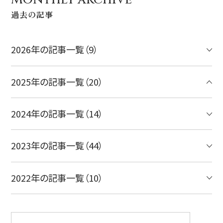
ハワイ旅行～ご出発からご帰国までの流れ～
過去の記事
シェラトン・ワイキキ・ビーチリゾート
ご予約内容の確認・キャンセル
ロイヤルハワイアン ラグジュアリーコレクションリゾート
2026年の記事一覧（9）
CLOSE
モアナサーフライダー ウェスティンリゾート&スパ
シェラトン プリンセス・カイウラニ
2025年の記事一覧（20）
シェラトン・マウイ・リゾート&スパ
2024年の記事一覧（14）
CLOSE
2023年の記事一覧（44）
2022年の記事一覧（10）