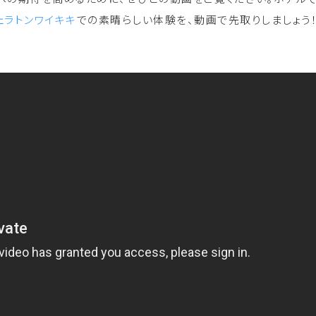
ェラトンワイキキ
での素晴らしい体験を、動画で先取りしましょう