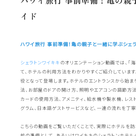
ハワイ旅行 事前準備！亀の親
イド
ハワイ旅行 事前準備！亀の親子と一緒に学ぶシェラ
シェラトンワイキキ
のオリエンテーション動画では、「
て、ホテルの利用方法をわかりやすくご紹介しています
役となって登場します。ホテルのエントランスから始ま
法、お部屋のドアの開け方、照明やエアコンの調節方法
カードの使用方法、アメニティ、給水機や製氷機、レス
グラム、日本語ゲストサービスなど、一連の流れを丁寧
こちらの動画をご覧いただくことで、実際にホテルを訪
前の準備として、あるいはワイキキのシェラトンホテル