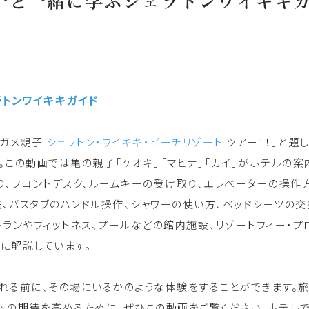
子と一緒に学ぶシェラトンワイキキ
トンワイキキガイド
海ガメ親子
シェラトン・ワイキキ・ビーチリゾート
ツアー！！」と題
。この動画では亀の親子「ケオキ」「マヒナ」「カイ」がホテルの案
り、フロントデスク、ルームキーの受け取り、エレベーターの操作
、バスタブのハンドル操作、シャワーの使い方、ベッドシーツの交
トランやフィットネス、プールなどの館内施設、リゾートフィー・プ
に解説しています。
れる前に、その場にいるかのような体験をすることができます。
への期待を高めるために、ぜひこの動画をご覧ください。ホテル