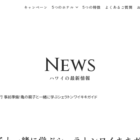
キャンペーン
5つのホテル
5つの特徴
よくあるご質問
News
ハワイの最新情報
行 事前準備！亀の親子と一緒に学ぶシェラトンワイキキガイド