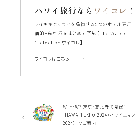
ハワイ旅行なら
ワイコレ
！
ワイキキとマウイを象徴する5つのホテル専用
宿泊+航空券をまとめて予約
【The Waikiki
Collection ワイコレ】
ワイコレはこちら
6/1～6/2 東京・恵比寿で開催！
「HAWAIʻI EXPO 2024（ハワイエキ
2024）」のご案内