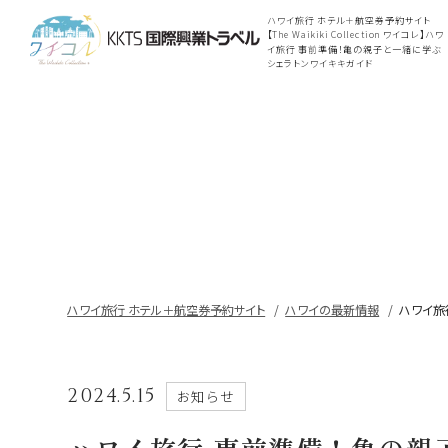
ハワイ旅行 ホテル＋航空券予約サイト
【The Waikiki Collection ワイコレ】ハワ
イ旅行 事前準備！亀の親子と一緒に学ぶ
シェラトンワイキキガイド
ハワイ旅行 ホテル＋航空券予約サイト
ハワイの最新情報
ハワイ旅
2024.5.15
お知らせ