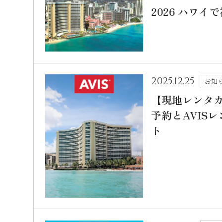
2026 ハワ
2025.12.25
お知
【現地レンタ
予約とAVIS
ト