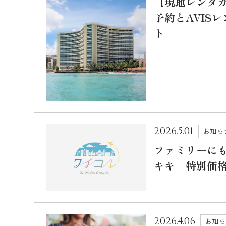
【現地レンタ
予約とAVIS
ト
2026.5.01
お知ら
ファミリーに
キキ 特別価
2026.4.06
お知ら