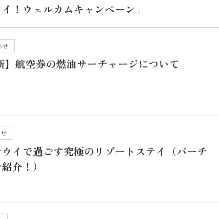
ワイ！ウェルカムキャンペーン」
らせ
新】航空券の燃油サーチャージについて
らせ
マウイで過ごす究極のリゾートステイ（バーチ
ご紹介！）