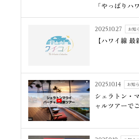
「やっぱりハ
2025.10.27
お知
【ハワイ線 最
2025.10.14
お知
シェラトン・
ャルツアーで