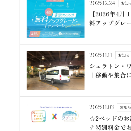
2025.12.24
お知
【2026年4
料アップグレ
2025.11.11
お知ら
シェラトン・
｜移動や集合
2025.11.03
お知
☆2ベッドの
ナ特別料金で