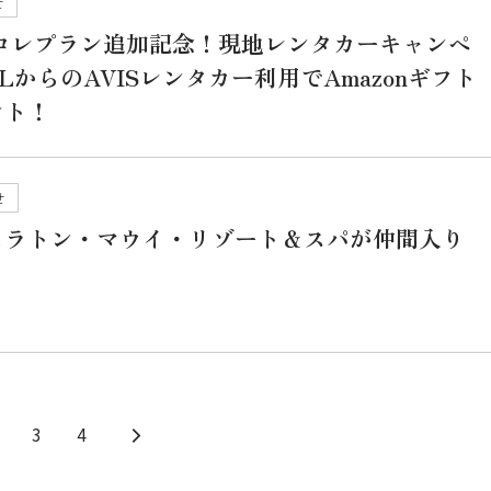
せ
イコレプラン追加記念！現地レンタカーキャンペ
LからのAVISレンタカー利用でAmazonギフト
ント！
せ
ェラトン・マウイ・リゾート＆スパが仲間入り
3
4