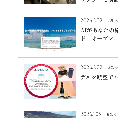
2026.2.02
お知
AIがあなたの
ド」オープン
2026.2.02
お知
デルタ航空で
2026.1.05
お知ら