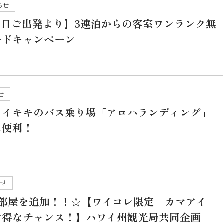
らせ
月１日ご出発より】3連泊からの客室ワンランク無
ードキャンペーン
せ
ワイキキのバス乗り場「アロハランディング」
に便利！
らせ
お部屋を追加！！☆【ワイコレ限定 カマアイ
お得なチャンス！】ハワイ州観光局共同企画