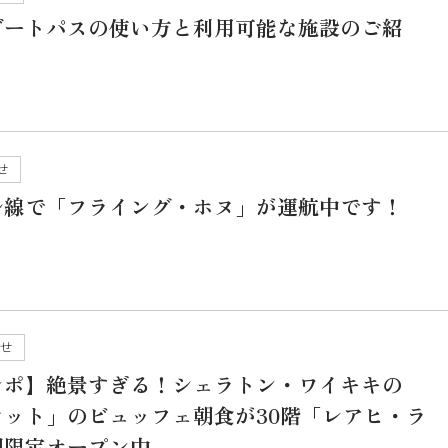
ゾートパスの使い方と利用可能な施設のご紹
せ
ルル線で「フライング・ホヌ」が運航中です！
らせ
レポ】絶景すぎる！シェラトン・ワイキキの
ット」のビュッフェ朝食が30階「レアヒ・ラ
間限定オープン中