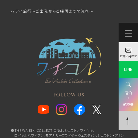
ハワイ旅行～ご出発からご帰国までの流れ～
お問い合わせ
LINE
宿泊
FOLLOW US
+
航空券
※THE WAIKIKI COLLECTIONは、シェラトンワイキキ、
ロイヤルハワイアン、
モアナサーフライダーウェスティン、シェラトン・プリン