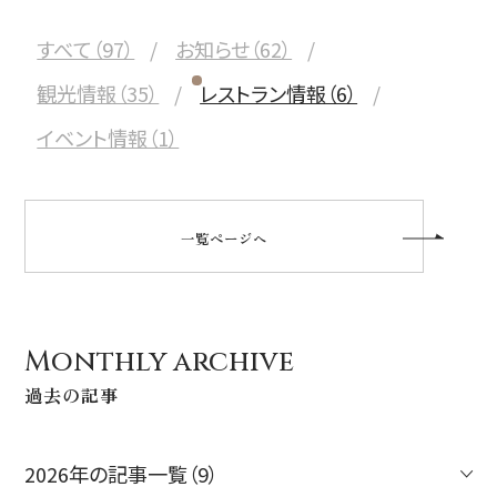
すべて（97）
お知らせ（62）
観光情報（35）
レストラン情報（6）
イベント情報（1）
一覧ページへ
Monthly archive
過去の記事
2026年の記事一覧（9）