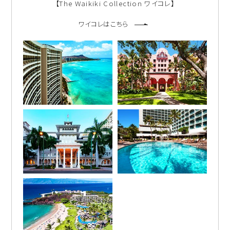
【The Waikiki Collection ワイコレ】
ワイコレはこちら