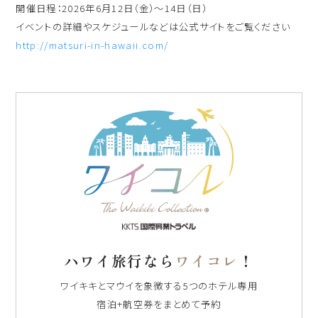
開催日程：2026年6月12日（金）～14日（日）
イベントの詳細やスケジュールなどは公式サイトをご覧ください
http://matsuri-in-hawaii.com/
ハワイ旅行なら
ワイコレ
！
ワイキキとマウイを象徴する5つのホテル専用
宿泊+航空券をまとめて予約