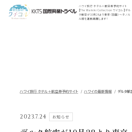
ハワイ旅行 ホテル＋航空券予約サイト
【The Waikiki Collection ワイコレ】デル
タ航空が10月28より東京（羽田）〜ホノル
ル線を運航再開します！
ハワイ旅行 ホテル＋航空券予約サイト
ハワイの最新情報
デルタ航
2023.7.24
お知らせ