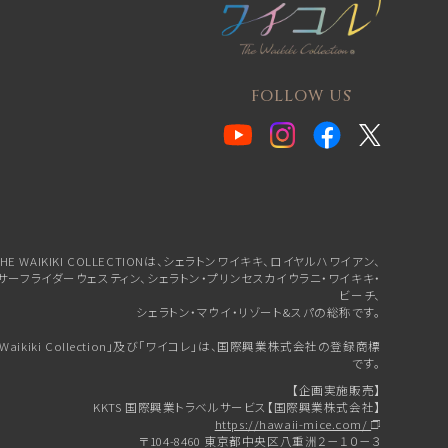
FOLLOW US
HE WAIKIKI COLLECTIONは、シェラトンワイキキ、
ロイヤルハワイアン、
サーフライダーウェスティン、シェラトン・プリンセスカイウラニ・ワイキキ・
ビーチ、
シェラトン・マウイ・リゾート&スパの総称です。
e Waikiki Collection」及び「ワイコレ」は、国際興業株式会社の登録商標
です。
【企画実施販売】
KKTS 国際興業トラベルサービス【国際興業株式会社】
https://hawaii-mice.com/
〒104-8460 東京都中央区八重洲２－１０－３