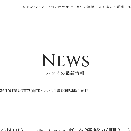
キャンペーン
5つのホテル
5つの特徴
よくあるご質問
News
ハワイの最新情報
空が10月28より東京（羽田）〜ホノルル線を運航再開します！