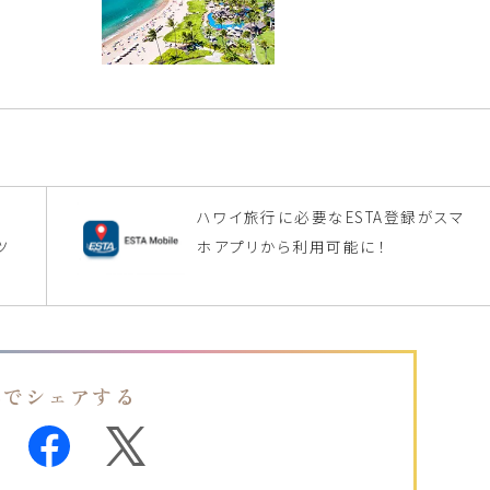
イ
ハワイ旅行に必要なESTA登録がスマ
ツ
ホアプリから利用可能に！
Sでシェアする