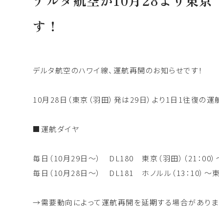
デルタ航空が10月28より東
す！
デルタ航空のハワイ線、運航再開のお知らせです！
10月28日（東京（羽田）発は29日）より1日1往復の運
■運航ダイヤ
毎日（10月29日〜） DL180 東京（羽田）（21：00
毎日（10月28日〜） DL181 ホノルル（13：10）〜
→需要動向によって運航再開を延期する場合がありま