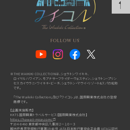
FOLLOW US
※THE WAIKIKI COLLECTIONは、シェラトンワイキキ、
ロイヤルハワイアン、
モアナサーフライダーウェスティン、シェラトン・プリン
セスカイウラニ・ワイキキ・ビーチ、
シェラトン・マウイ・リゾート&スパの総称
です。
「The Waikiki Collection」及び「ワイコレ」は、国際興業株式会社の登録
商標です。
【企画実施販売】
KKTS 国際興業トラベルサービス【国際興業株式会社】
https://hawaii-mice.com/
〒104-8460 東京都中央区八重洲２－１０－３
観光庁長官登録旅行業第1948号 JATA日本旅行業協会正会員 IATA公認代