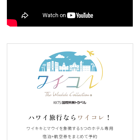
ハワイ旅行なら
ワイコレ
！
ワイキキとマウイを象徴する5つのホテル専用
宿泊+航空券をまとめて予約