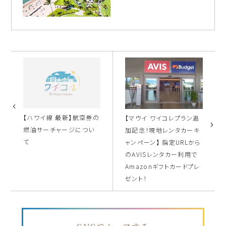
【ハワイ線 最新】航空券の
【マウイ ワイコレプラン追
燃油サーチャージについ
加記念！現地レンタカーキ
て
ャンペーン】 指定URLから
のAVISレンタカー利用で
Amazonギフトカードプレ
ゼント！