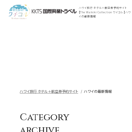
ハワイ旅行 ホテル＋航空券予約サイト
【The Waikiki Collection ワイコレ】ハワ
イの最新情報
ハワイ旅行 ホテル＋航空券予約サイト
ハワイの最新情報
Category
archive