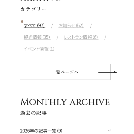
カテゴリー
すべて（97）
お知らせ（62）
観光情報（35）
レストラン情報（6）
イベント情報（1）
一覧ページへ
Monthly archive
過去の記事
2026年の記事一覧（9）