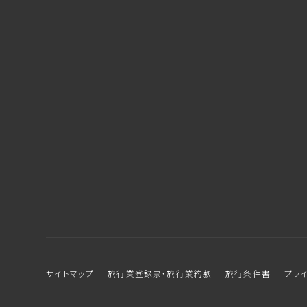
サイトマップ
旅行業登録票・旅行業約款
旅行条件書
プラ