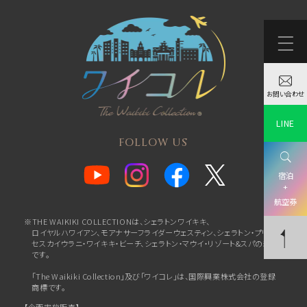
お問い合わせ
LINE
FOLLOW US
宿泊
+
航空券
※THE WAIKIKI COLLECTIONは、シェラトンワイキキ、
ロイヤルハワイアン、
モアナサーフライダーウェスティン、シェラトン・プリン
セスカイウラニ・ワイキキ・ビーチ、
シェラトン・マウイ・リゾート&スパの総称
です。
「The Waikiki Collection」及び「ワイコレ」は、国際興業株式会社の登録
商標です。
【企画実施販売】