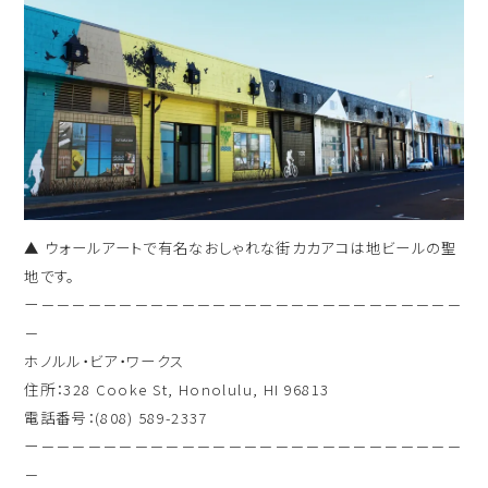
▲ ウォールアートで有名なおしゃれな街カカアコは地ビールの聖
地です。
ー－－－－－－－－－－－－－－－－－－－－－－－－－－－
－
ホノルル・ビア・ワークス
住所：328 Cooke St, Honolulu, HI 96813
電話番号：(808) 589-2337
ー－－－－－－－－－－－－－－－－－－－－－－－－－－－
－