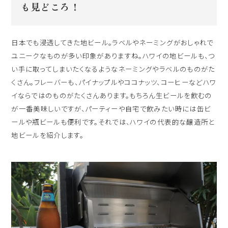
も見どころ！
日本でも浸透してきた地ビール。ラベルやネーミングがおしゃれで
ユニークなものが多い印象がありますね。ハワイの地ビールも、つ
い手に取ってしまいたくなるようなネーミングやラベルのものがた
くさん。フレーバーも、パイナップルやココナッツ、コーヒーなどハワ
イならではのものがたくさんあります。もちろん生ビールを飲むの
が一番美味しいですが、パーティーや自宅で飲みたい時には缶ビ
ールや瓶ビールも便利です。それでは、ハワイの代表的な醸造所と
地ビールを紹介します。