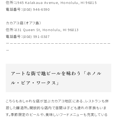
住所：1945 Kalakaua Avenue, Honolulu, HI 96815
電話番号：(808) 946-6590
カカアコ店（オアフ島）
住所：831 Queen St, Honolulu, HI 96813
電話番号：(808) 591-0387
ー－－－－－－－－－－－－－－－－－－－－－－－－－－－
－
アートな街で地ビールを味わう「ホノル
ル・ビア・ワークス」
こちらもおしゃれな店が並ぶカカアコ地区にある、レストランも併
設した醸造所。開放的な店内で昼間は子ども連れの家族もいま
す。季節限定のビールや、美味しいフードメニューも充実している