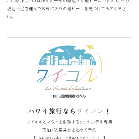
こに紹介したのはほんの一部の醸造所や地ビールですので、ぜひ、
現地へ足を運んでお気に入りの地ビールを見つけてみてくださ
い。
ハワイ旅行なら
ワイコレ
！
ワイキキとマウイを象徴する5つのホテル専用
宿泊+航空券をまとめて予約
【The Waikiki Collection ワイコレ】