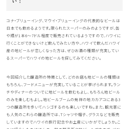
い！
コナ・ブリューイング、マウイ・ブリューイングの代表的なビールは
日本でも飲めるようです。限られたスーパーのみのようですが、缶
や瓶が1本6～7ドル程度で販売されているようですので、ハワイに
行くことができないけど飲んでみたい方や、ハワイで飲んだハワイ
産の地ビールが恋しくなった方は、ぜひお酒の種類が充実してい
るスーパーでハワイの地ビールを探してみてください。
今回紹介した醸造所の特徴として、どのお店も地ビールの種類は
もちろん、フードメニューが充実していることが挙げられます。ラン
チやディナーのついでに地ビールを飲むもよし、もちろん地ビール
のみを楽しむもよし。地ビールブームの発祥の地カカアコにある3
つの醸造所を歩いてハシゴするのも楽しいですね。また、観光客に
も人気のこれらの醸造所では、Tシャツや帽子、グラスなどを販売
していますのでハワイの旅行記念やお土産にいかがでしょうか。こ