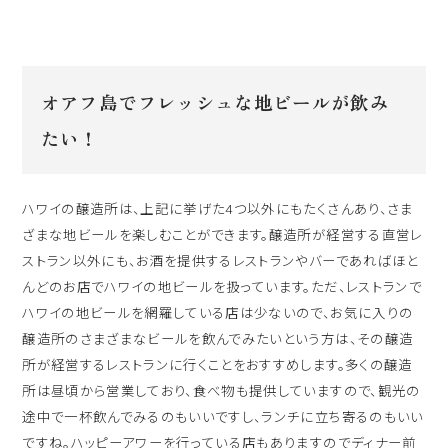
オアフ島でフレッシュな地ビールが飲み
たい！
ハワイの醸造所は、上記に挙げた4つ以外にもたくさんあり、さま
ざまな地ビールを楽しむことができます。醸造所が経営する直営レ
ストラン以外にも、お酒を提供するレストランやバーであればほと
んどのお店でハワイの地ビールを扱っています。ただ、レストランで
ハワイの地ビールを網羅している店は少ないので、お気に入りの
醸造所のさまざまなビールを飲んでみたいという方は、その醸造
所が経営するレストランに行くことをおすすめします。多くの醸造
所は昼頃から営業しており、食べ物も提供していますので、観光の
途中で一杯飲んでみるのもいいですし、ランチに立ち寄るのもいい
ですね。ハッピーアワーを行っている店もありますのでディナー前