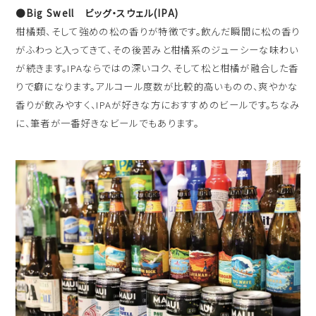
●Big Swell ビッグ・スウェル(IPA)
柑橘類、そして強めの松の香りが特徴です。飲んだ瞬間に松の香り
がふわっと入ってきて、その後苦みと柑橘系のジューシーな味わい
が続きます。IPAならではの深いコク、そして松と柑橘が融合した香
りで癖になります。アルコール度数が比較的高いものの、爽やかな
香りが飲みやすく、IPAが好きな方におすすめのビールです。ちなみ
に、筆者が一番好きなビールでもあります。