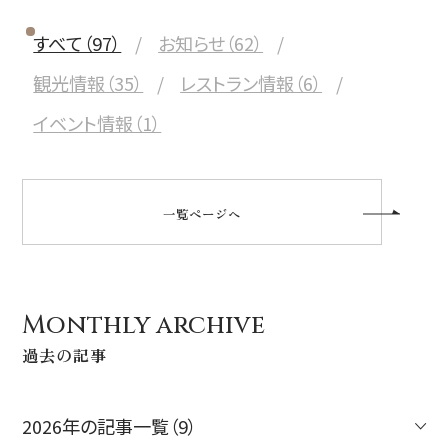
すべて（97）
お知らせ（62）
観光情報（35）
レストラン情報（6）
イベント情報（1）
一覧ページへ
Monthly archive
過去の記事
2026年の記事一覧（9）