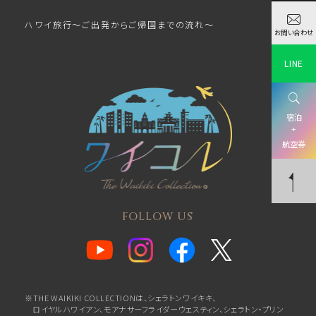
ハワイ旅行～ご出発からご帰国までの流れ～
お問い合わせ
LINE
宿泊
+
航空券
FOLLOW US
※THE WAIKIKI COLLECTIONは、シェラトンワイキキ、
ロイヤルハワイアン、
モアナサーフライダーウェスティン、シェラトン・プリン