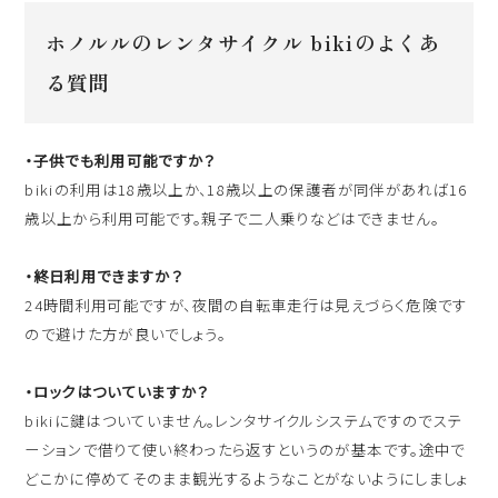
ホノルルのレンタサイクル bikiのよくあ
る質問
・子供でも利用可能ですか？
bikiの利用は18歳以上か、18歳以上の保護者が同伴があれば16
歳以上から利用可能です。親子で二人乗りなどはできません。
・終日利用できますか？
24時間利用可能ですが、夜間の自転車走行は見えづらく危険です
ので避けた方が良いでしょう。
・ロックはついていますか？
bikiに鍵はついていません。レンタサイクルシステムですのでステ
ーションで借りて使い終わったら返すというのが基本です。途中で
どこかに停めてそのまま観光するようなことがないようにしましょ