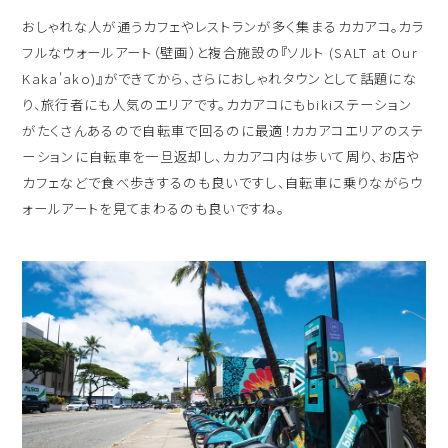
おしゃれな人が通うカフェやレストランが多く集まるカカアコ。カラ
フルなウォールアート（壁画）と複合施設の『ソルト (SALT at Our
Kaka'ako)』ができてから、さらにおしゃれタウンとして話題にな
り、旅行者にも人気のエリアです。カカアコにもbikiステーション
がたくさんあるので自転車で回るのに最適！カカアコエリアのステ
ーションに自転車を一旦返却し、カカアコ内は歩いて周り、お店や
カフェなどで食べ歩きするのも良いですし、自転車に乗りながらウ
ォールアートを見てまわるのも良いですね。