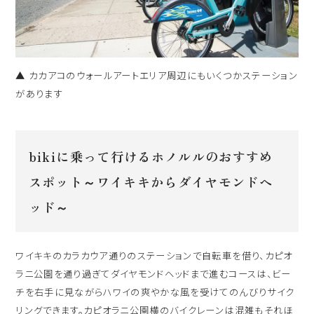
▲ カカアコのウォールアートエリア周辺にもいくつかステーション
があります
bikiに乗って行けるホノルルのおすすめ
スポット～ワイキキからダイヤモンドヘ
ッド～
ワイキキのカラカウア通りのステーションで自転車を借り、カピオ
ラニ公園を通り過ぎてダイヤモンドヘッドまで進むコースは、ビー
チを右手に見ながらハワイの爽やかな風を受けてのんびりサイク
リングできます。カピオラニ公園横のバイクレーンは混雑もそれほ