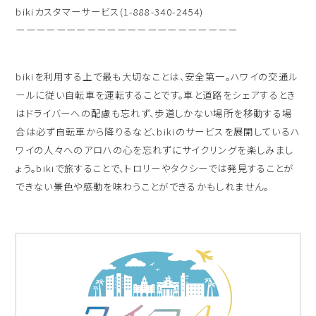
bikiカスタマーサービス(1-888-340-2454)
ーーーーーーーーーーーーーーーーーーーーーー
bikiを利用する上で最も大切なことは、安全第一。ハワイの交通ル
ールに従い自転車を運転することです。車と道路をシェアするとき
はドライバーへの配慮も忘れず、歩道しかない場所を移動する場
合は必ず自転車から降りるなど、bikiのサービスを展開しているハ
ワイの人々へのアロハの心を忘れずにサイクリングを楽しみまし
ょう。bikiで旅することで、トロリーやタクシーでは発見することが
できない景色や感動を味わうことができるかもしれません。