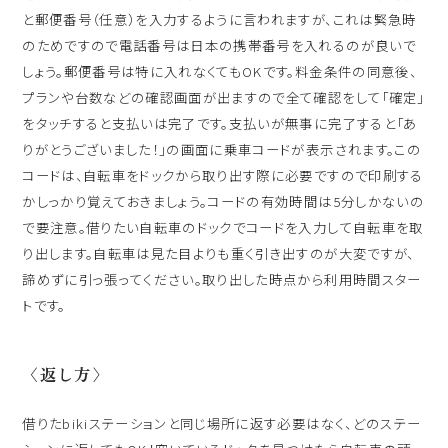
と郵便番号（任意）を入力するように言われますが、これは緊急時
のためですので電話番号は日本の携帯番号を入れるのが良いで
しょう。郵便番号は特に入れなくてもOKです。料金条件の同意後、
プランや台数などの確認画面が出ますので全て確認をして「確定」
をタッチすると支払いは完了です。支払いが無事に完了すると「あ
りがとうございました！」の画面に乗車コードが表示されます。この
コードは、自転車をドックから取り出す際に必要ですので印刷する
かしっかり覚えておきましょう。コードの有効時間は5分しかないの
で要注意。借りたい自転車のドックでコードを入力して自転車を取
り出します。自転車は見た目よりも重く引き出すのが大変ですが、
諦めずに引っ張ってください。取り出した時点から利用時間スター
トです。
〈返し方〉
借りたbikiステーションと同じ場所に返す必要はなく、どのステー