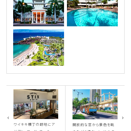
ワイキキ横丁の跡地にア
開放的な窓から景色を眺