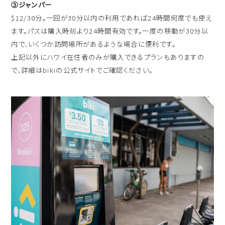
③ジャンパー
$12/30分。一回が30分以内の利用であれば24時間何度でも使え
ます。パスは購入時刻より24時間有効です。一度の移動が30分以
内で、いくつか訪問場所があるような場合に便利です。
上記以外にハワイ在住者のみが購入できるプランもありますの
で、詳細はbikiの公式サイトでご確認ください。