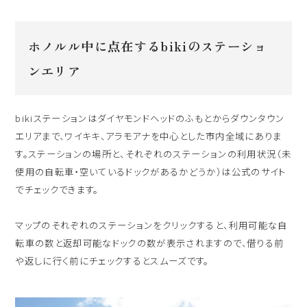
ホノルル中に点在するbikiのステーショ
ンエリア
bikiステーションはダイヤモンドヘッドのふもとからダウンタウン
エリアまで、ワイキキ、アラモアナを中心とした市内全域にありま
す。ステーションの場所と、それぞれのステーションの利用状況（未
使用の自転車・空いているドックがあるかどうか）は公式のサイト
でチェックできます。
マップのそれぞれのステーションをクリックすると、利用可能な自
転車の数と返却可能なドックの数が表示されますので、借りる前
や返しに行く前にチェックするとスムーズです。