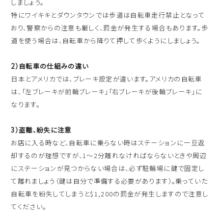
しましょう。
特にワイキキとダウンタウンでは歩道は自転車走行禁止となって
おり、警察からの注意も厳しく、罰金が発生する場合もあります。歩
道を使う場合は、自転車から降りて押して歩くようにしましょう。
2）自転車の仕組みの違い
日本とアメリカでは、ブレーキ設定が違います。アメリカの自転車
は、「左ブレーキが前輪ブレーキ」「右ブレーキが後輪ブレーキ」に
なります。
3）盗難、紛失に注意
お店に入る時など、自転車に乗らない時はステーションに一旦返
却するのが理想ですが、1〜2分離れなければならないときや周辺
にステーションが見つからない場合は、必ず駐輪場に鍵で固定し
て離れましょう（鍵は自分で準備する必要があります）。乗っていた
自転車を紛失してしまうと$1,200の罰金が発生しますので注意し
てください。