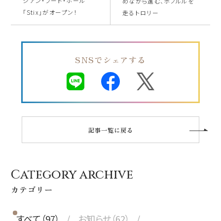
ジアン・フード・ホール
めながら進む、ホノルルを
「Stix」がオープン！
走るトロリー
SNSでシェアする
記事一覧に戻る
Category archive
カテゴリー
すべて（97）
お知らせ（62）