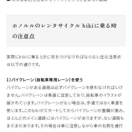
ホノルルのレンタサイクル bikiに乗る時
の注意点
実際にbikiに乗るときに気をつけなければならない主な注意点
は以下の通りです。
1）バイクレーン（自転車専用レーン）を使う
バイクレーンがある道路は必ずバイクレーンを使わなければいけ
ません。バイクレーンは車道に並走しており、自転車のイラストが
描かれています。バイクレーンがない場合は、歩道ではなく車道を
使います。このbikiがスタートしてからバイクレーンの整備が進み、
ほとんどのメイン道路にはバイクレーンがありますが、ない道路も
まだまだあります。その場合は車に注意しながら車の右側を通行