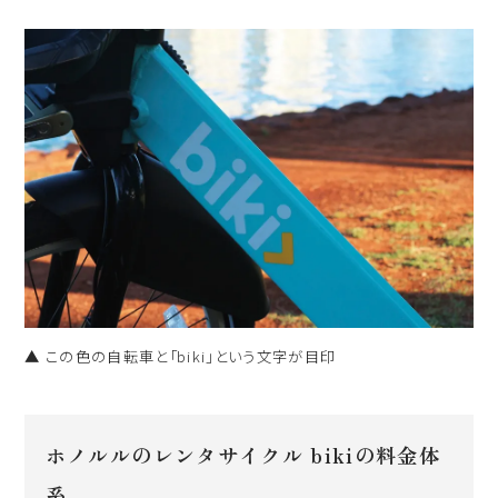
▲ この色の自転車と「biki」という文字が目印
ホノルルのレンタサイクル bikiの料金体
系