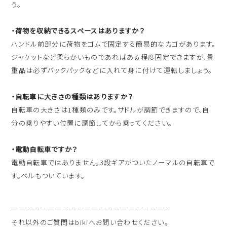
う。
・荷物を収納できるスペースはありますか？
ハンドル前部分に荷物をゴムで固定する簡易的なカゴがあります。
ジャケットなど柔らかいものであればある程度固定できますが、貴
重品は必ずバックパックなどに入れて身に付けて運転しましょう。
・自転車に大きさの種類はありますか？
自転車の大きさは1種類のみです。サドルが調節できますので、自
分の乗りやすい位置に調節してから乗ってください。
・電動自転車ですか？
電動自転車ではありません。3段ギアがついたノーマルの自転車で
す。ベルもついています。
ーーーーーーーーーーーーーーーーーーーーーー
それ以外のご質問はbikiへお問い合わせください。