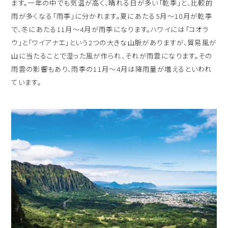
ます。一年の中でも気温が高く、晴れる日が多い「乾季」と、比較的
雨が多くなる「雨季」に分かれます。夏にあたる5月〜10月が乾季
で、冬にあたる11月〜4月が雨季になります。ハワイには「コオラ
ウ」と「ワイアナエ」という2つの大きな山脈がありますが、貿易風が
山に当たることで湿った風が作られ、それが雨雲になります。その
雨雲の影響もあり、雨季の11月〜4月は降雨量が増えるといわれ
ています。