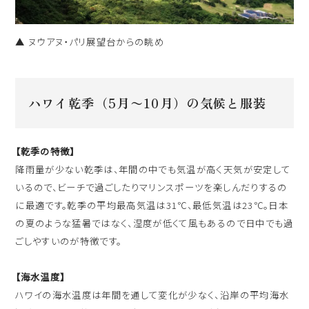
▲ ヌウアヌ・パリ展望台からの眺め
ハワイ乾季（5月〜10月）の気候と服装
【乾季の特徴】
降雨量が少ない乾季は、年間の中でも気温が高く天気が安定して
いるので、ビーチで過ごしたりマリンスポーツを楽しんだりするの
に最適です。乾季の平均最高気温は31℃、最低気温は23℃。日本
の夏のような猛暑ではなく、湿度が低くて風もあるので日中でも過
ごしやすいのが特徴です。
【海水温度】
ハワイの海水温度は年間を通して変化が少なく、沿岸の平均海水