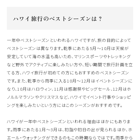
ハワイ旅行のベストシーズンは？
一年中ベストシーズンといわれるハワイですが、旅の目的によって
ベストシーズンは異なります。乾季にあたる5月〜10月は天候が
安定していて海の水温も高いため、マリンスポーツやトレッキング
など野外でアクティブに楽しみたい方や、短い期間で旅行計画を立
てる方、ハワイ旅行が初めての方にもおすすめのベストシーズン
です。また、乾季から雨季に入る10月〜12月はイベントシーズンに
なり、10月はハロウィン、11月は感謝祭やビッグセール、12月はホ
ノルルマラソンやクリスマスなど、ハワイでイベント行事やショッピ
ングを楽しみたいという方にはこのシーズンがおすすめです。
ハワイが一年中ベストシーズンといわれる理由はほかにもありま
す。雨季にあたる1月〜3月は、初詣や初日の出が見られるほか、ホ
エール・ウォッチングができるのもこの時期ならではです。雨季から