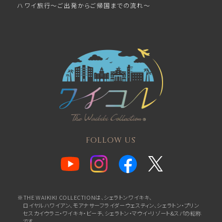
ハワイ旅行～ご出発からご帰国までの流れ～
FOLLOW US
※THE WAIKIKI COLLECTIONは、シェラトンワイキキ、
ロイヤルハワイアン、
モアナサーフライダーウェスティン、シェラトン・プリン
セスカイウラニ・ワイキキ・ビーチ、
シェラトン・マウイ・リゾート&スパの総称
です。