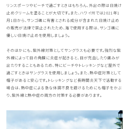
リンスポーツやビーチで過ごすときはもちろん、外出の際は日焼け
止めクリームを塗ることが大切です。また、ハワイ州では2021年1
月1日から、サンゴ礁に有害とされる成分が含まれた日焼け止め
の販売が法律で禁止されたため、海で使用する際は、サンゴ礁に
優しい日焼け止めを使用しましょう。
そのほかにも、紫外線対策としてサングラスも必要です。強烈な紫
外線によって目の角膜に炎症が起きると、目が充血したり痛みが
出たりすることもあるため、特にビーチやトレッキングなど屋外で
過ごすときはサングラスを使用しましょう。また、熱中症対策として
帽子があると安心です。トレッキングなど長時間炎天下で活動する
場合は、熱中症による急な体調不良を避けるためにも帽子をかぶ
り、紫外線と熱中症の両方の対策する必要があります。