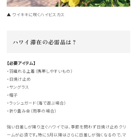
▲ ワイキキに咲くハイビスカス
ハワイ滞在の必需品は？
【必要アイテム】
・羽織れる上着（携帯しやすいもの）
・日焼け止め
・サングラス
・帽子
・ラッシュガード（海で遊ぶ場合）
・折り畳み傘（雨季の場合）
強い日差しが降り注ぐハワイでは、季節を問わず日焼け止めクリ
ームが必須です。特に5月以降はさらに日差しが強くなるので、マ