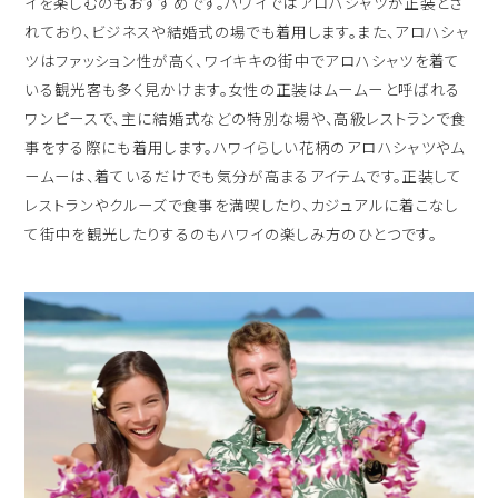
イを楽しむのもおすすめです。ハワイではアロハシャツが正装とさ
れており、ビジネスや結婚式の場でも着用します。また、アロハシャ
ツはファッション性が高く、ワイキキの街中でアロハシャツを着て
いる観光客も多く見かけます。女性の正装はムームーと呼ばれる
ワンピースで、主に結婚式などの特別な場や、高級レストランで食
事をする際にも着用します。ハワイらしい花柄のアロハシャツやム
ームーは、着ているだけでも気分が高まるアイテムです。正装して
レストランやクルーズで食事を満喫したり、カジュアルに着こなし
て街中を観光したりするのもハワイの楽しみ方のひとつです。