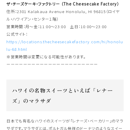
ザ・チーズケーキ・ファクトリー （The Cheesecake Factory）
住所：2301 Kalakaua Avenue Honolulu, HI 96815（ロイヤ
ル・ハワイアン・センター１階）
営業時間：月〜金：11:00～23:00 土日：10:00～23:00
公式サイト：
https://locations.thecheesecakefactory.com/hi/honolu
lu-68.html
※営業時間は変更になる可能性があります。
ーーーーーーーーーーーーーーーーーーーーーー
ハワイの名物スイーツといえば「レナー
ズ」のマラサダ
日本でも有名なハワイのスイーツが「レナーズ・ベーカリー」のマラ
サダです。マラサダとは、ポルトガル発祥のドーナツのようなスイー