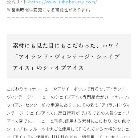
公式サイト：
https://www.lilihabakery.com/
※営業時間は変更になる可能性があります。
ーーーーーーーーーーーーーーーーーーーーーー
素材にも見た目にもこだわった、ハワイ
「アイランド・ヴィンテージ・シェイブ
アイス」のシェイブアイス
こだわりのコナコーヒーやアサイーボウルで有名な、アイランド・
ヴィンテージ・コーヒーのシェイブアイス専門屋台が、ロイヤル・ハ
ワイアン・センター前の歩道にあります。その名も「アイランド・ヴィ
ンテージ・シェイブアイス」。連日行列ができるほどの人気シェイブ
アイス店です。コーヒーと同様、使用する素材にこだわり、淡い色の
シロップも、フルーツを丸ごと使用して作られている本格的なシェ
イブアイスです。保存料、甘味料なども一切使用していません。ハワ