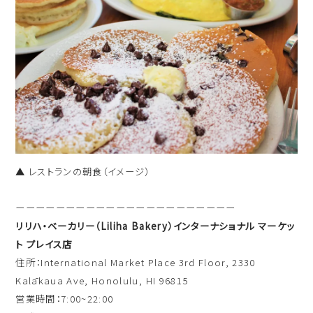
▲ レストランの朝食（イメージ）
ーーーーーーーーーーーーーーーーーーーーーー
リリハ・ベーカリー（Liliha Bakery）インターナショナル マーケッ
ト プレイス店
住所：International Market Place 3rd Floor, 2330
Kalākaua Ave, Honolulu, HI 96815
営業時間：7:00~22:00