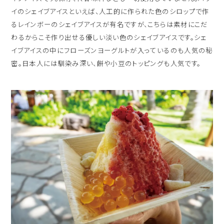
イのシェイブアイスといえば、人工的に作られた色のシロップで作
るレインボーのシェイブアイスが有名ですが、こちらは素材にこだ
わるからこそ作り出せる優しい淡い色のシェイブアイスです。シェ
イブアイスの中にフローズンヨーグルトが入っているのも人気の秘
密。日本人には馴染み深い、餅や小豆のトッピングも人気です。