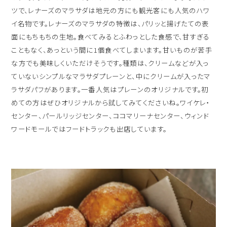
ツで、レナーズのマラサダは地元の方にも観光客にも人気のハワ
イ名物です。レナーズのマラサダの特徴は、パリッと揚げたての表
面にもちもちの生地。食べてみるとふわっとした食感で、甘すぎる
こともなく、あっという間に1個食べてしまいます。甘いものが苦手
な方でも美味しくいただけそうです。種類は、クリームなどが入っ
ていないシンプルなマラサダプレーンと、中にクリームが入ったマ
ラサダパフがあります。一番人気はプレーンのオリジナルです。初
めての方はぜひオリジナルから試してみてくださいね。ワイケレ・
センター、パールリッジセンター、ココマリーナセンター、ウィンド
ワードモールではフードトラックも出店しています。