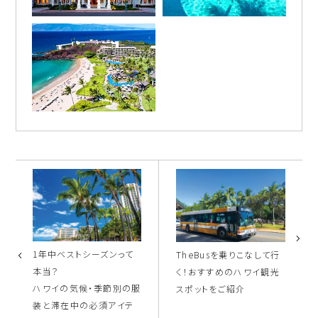
1年中ベストシーズンって
TheBusを乗りこなして行
本当？
く！おすすめのハワイ観光
ハワイの気候・季節別の服
スポットをご紹介
装と滞在中の必須アイテ