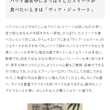
ハワイ滞在中にさっぱりしたスイーツが
食べたいときは「ヴィア・ジェラート」
ハワイといえどやはりここはアメリカ。スイーツは甘いものが多く、
甘さ控えめなものを探すのも一苦労。さっぱりしたスイーツが食
べたいという方には、カイムキエリアにある「ヴィア・ジェラート」の
ジェラートがおすすめです。ハワイで採れたリリコイやライチなどを
使い、コーンも手作り。毎日お店で作っているジェラートは本当に
新鮮です。日本ではなかなか見かけないフレーバーも多くあります
が、苦手な味だったらどうしようという心配もご無用、試食ができる
ので安心です。小さなスプーンで一口サンプルとしてお試しできる
ので、ご希望の方はお店の人に頼んでみてくださいね。カップも選
べ、サイズも豊富でケイキ（子供）サイズもありますよ。店内もシン
プルでセンスが良く、おしゃれな人が集うジェラート店です。