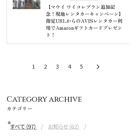
【マウイ ワイコレプラン追加記
念！現地レンタカーキャンペーン】
指定URLからのAVISレンタカー利
用でAmazonギフトカードプレゼン
ト！
1
2
3
4
5
Category archive
カテゴリー
すべて（97）
お知らせ（62）