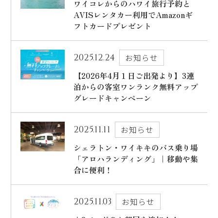
ワイコレからのハワイ旅行予約と
AVISレンタカー利用でAmazonギ
フトカードプレゼント
2025.12.24
お知らせ
【2026年4月１日ご出発より】3連
泊からの客室ワンランク無料アップ
グレードキャンペーン
2025.11.11
お知らせ
シェラトン・ワイキキのバス乗り場
「アロハランディング」｜移動や集
合に便利！
2025.11.03
お知らせ