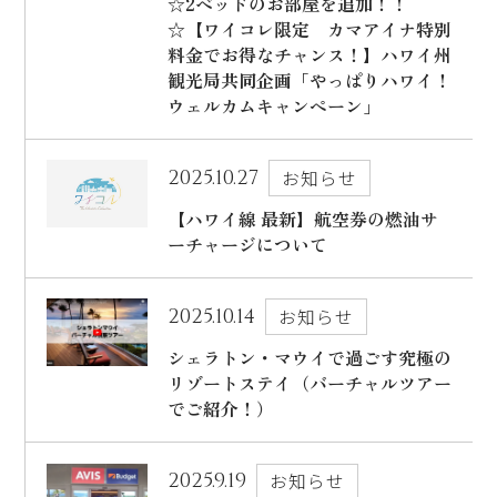
☆2ベッドのお部屋を追加！！
☆【ワイコレ限定 カマアイナ特別
料金でお得なチャンス！】ハワイ州
観光局共同企画「やっぱりハワイ！
ウェルカムキャンペーン」
2025.10.27
お知らせ
【ハワイ線 最新】航空券の燃油サ
ーチャージについて
2025.10.14
お知らせ
シェラトン・マウイで過ごす究極の
リゾートステイ（バーチャルツアー
でご紹介！）
2025.9.19
お知らせ