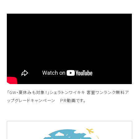
「GW・夏休みも対象！」シェラトンワイキキ 客室ワンランク無料ア
ップグレードキャンペーン ＰＲ動画です。