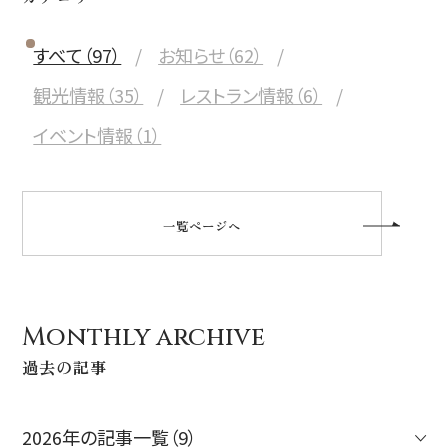
すべて（97）
お知らせ（62）
観光情報（35）
レストラン情報（6）
イベント情報（1）
一覧ページへ
Monthly archive
過去の記事
2026年の記事一覧（9）