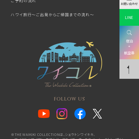
ご予約の流れ
お問い合わせ
ハワイ旅行～ご出発からご帰国までの流れ～
LINE
宿泊
+
航空券
FOLLOW US
※THE WAIKIKI COLLECTIONは、シェラトンワイキキ、