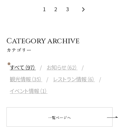
1
2
3
Category archive
カテゴリー
すべて（97）
お知らせ（62）
観光情報（35）
レストラン情報（6）
イベント情報（1）
一覧ページへ