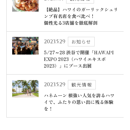
【絶品】ハワイのガーリックシュリ
ンプ有名店を食べ比べ！
個性光る3店舗を徹底解剖
2023.5.29
お知らせ
5/27～28 渋谷で開催「HAWAIʻI
EXPO 2023（ハワイエキスポ
2023）」にブース出展
2023.5.29
観光情報
ハネムーン 根強い人気を誇るハワ
イで、ふたりの思い出に残る体験
を！