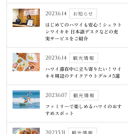
2023.6.14
お知らせ
はじめてのハワイも安心！シェラト
ンワイキキ 日本語デスクなどの充
実サービスをご紹介
2023.6.14
観光情報
ハワイ滞在中に立ち寄りたい！ワイ
キキ周辺のテイクアウトグルメ5選
2023.6.07
観光情報
ファミリーで楽しめるハワイのおす
すめスポット
2023.5.31
観光情報