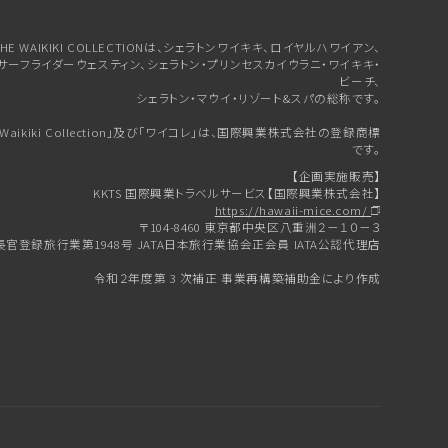
HE WAIKIKI COLLECTIONは、シェラトンワイキキ、
ロイヤルハワイアン、
サーフライダーウェスティン、シェラトン・プリンセスカイウラニ・ワイキキ・
ビーチ、
シェラトン・マウイ・リゾート&スパの総称です。
e Waikiki Collection」及び「ワイコレ」は、国際興業株式会社の登録商標
です。
【企画実施販売】
KKTS 国際興業トラベルサービス【国際興業株式会社】
https://hawaii-mice.com/
〒104-8460 東京都中央区八重洲２－１０－３
官登録旅行業第1948号 JATA日本旅行業協会正会員 IATA公認代理店
令和２年度第 3 次補正 事業再構築補助金により作成