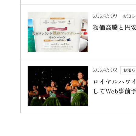
2024.5.09
お知ら
物価高騰と円
2024.5.02
お知ら
ロイヤルハワ
してWeb事前