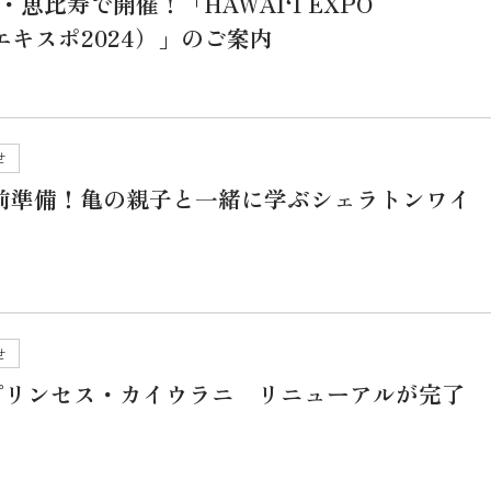
京・恵比寿で開催！「HAWAIʻI EXPO
エキスポ2024）」のご案内
せ
事前準備！亀の親子と一緒に学ぶシェラトンワイ
せ
プリンセス・カイウラニ リニューアルが完了