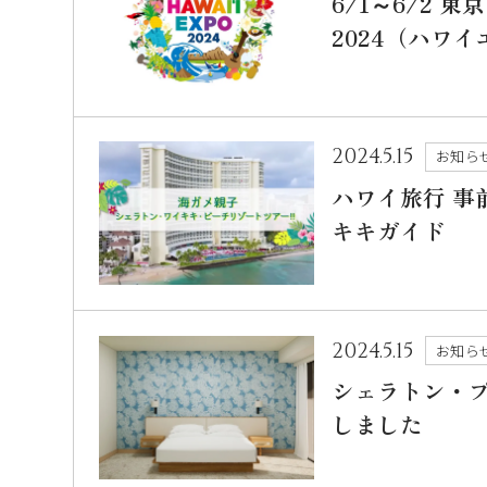
6/1～6/2 東
2024（ハワイ
2024.5.15
お知ら
ハワイ旅行 
キキガイド
2024.5.15
お知ら
シェラトン・
しました