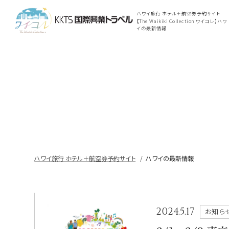
ハワイ旅行 ホテル＋航空券予約サイト
【The Waikiki Collection ワイコレ】ハワ
イの最新情報
ハワイ旅行 ホテル＋航空券予約サイト
ハワイの最新情報
2024.5.17
お知ら