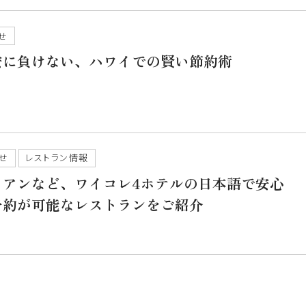
せ
安に負けない、ハワイでの賢い節約術
せ
レストラン情報
イアンなど、ワイコレ4ホテルの日本語で安心
予約が可能なレストランをご紹介