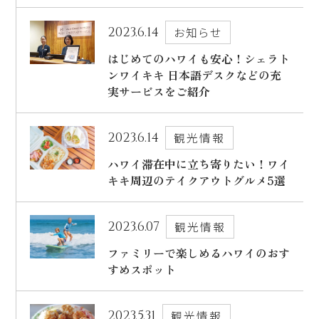
2023.6.14
お知らせ
はじめてのハワイも安心！シェラト
ンワイキキ 日本語デスクなどの充
実サービスをご紹介
2023.6.14
観光情報
ハワイ滞在中に立ち寄りたい！ワイ
キキ周辺のテイクアウトグルメ5選
2023.6.07
観光情報
ファミリーで楽しめるハワイのおす
すめスポット
2023.5.31
観光情報