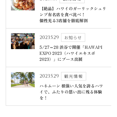
【絶品】ハワイのガーリックシュリ
ンプ有名店を食べ比べ！
個性光る3店舗を徹底解剖
2023.5.29
お知らせ
5/27～28 渋谷で開催「HAWAIʻI
EXPO 2023（ハワイエキスポ
2023）」にブース出展
2023.5.29
観光情報
ハネムーン 根強い人気を誇るハワ
イで、ふたりの思い出に残る体験
を！