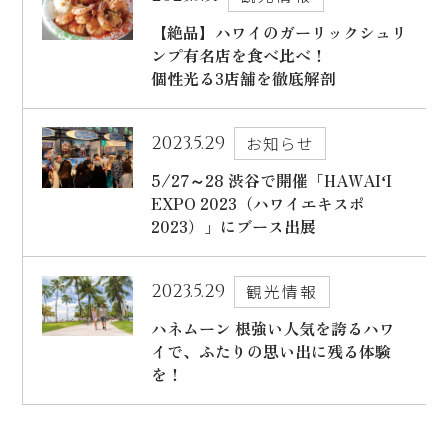
【絶品】ハワイのガーリックシュリ
ンプ有名店を食べ比べ！
個性光る3店舗を徹底解剖
2023.5.29
お知らせ
5/27～28 渋谷で開催「HAWAIʻI
EXPO 2023（ハワイエキスポ
2023）」にブース出展
2023.5.29
観光情報
ハネムーン 根強い人気を誇るハワ
イで、ふたりの思い出に残る体験
を！