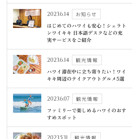
2023.6.14
お知らせ
はじめてのハワイも安心！シェラト
ンワイキキ 日本語デスクなどの充
実サービスをご紹介
2023.6.14
観光情報
ハワイ滞在中に立ち寄りたい！ワイ
キキ周辺のテイクアウトグルメ5選
2023.6.07
観光情報
ファミリーで楽しめるハワイのおす
すめスポット
2023.5.31
観光情報