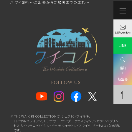
ハワイ旅行～ご出発からご帰国までの流れ～
お問い合わせ
LINE
宿泊
+
航空券
FOLLOW US
※THE WAIKIKI COLLECTIONは、シェラトンワイキキ、
ロイヤルハワイアン、
モアナサーフライダーウェスティン、シェラトン・プリン
セスカイウラニ・ワイキキ・ビーチ、
シェラトン・マウイ・リゾート&スパの総称
です。