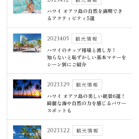
ハワイ オアフ島の自然を満喫でき
るアクティビティ5選
2023.4.05
観光情報
ハワイのチップ相場と渡し方！
知らないと恥ずかしい基本マナーを
シーン別にご紹介
2023.3.29
観光情報
ハワイ オアフ島の美しい絶景6選！
綺麗な海や自然の力を感じるパワー
スポットも
2023.3.22
観光情報