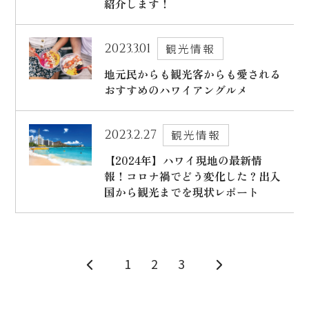
紹介します！
2023.3.01
観光情報
地元民からも観光客からも愛される
おすすめのハワイアングルメ
2023.2.27
観光情報
【2024年】ハワイ現地の最新情
報！コロナ禍でどう変化した？出入
国から観光までを現状レポート
1
2
3