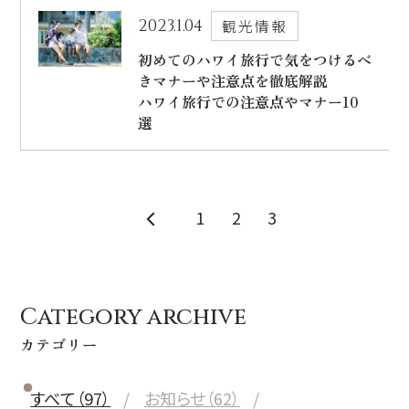
2023.1.04
観光情報
初めてのハワイ旅行で気をつけるべ
きマナーや注意点を徹底解説
ハワイ旅行での注意点やマナー10
選
1
2
3
Category archive
カテゴリー
すべて（97）
お知らせ（62）