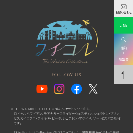
お問い合わせ
LINE
宿泊
+
航空券
FOLLOW US
※THE WAIKIKI COLLECTIONは、シェラトンワイキキ、
ロイヤルハワイアン、
モアナサーフライダーウェスティン、シェラトン・プリン
セスカイウラニ・ワイキキ・ビーチ、
シェラトン・マウイ・リゾート&スパの総称
です。
「The Waikiki Collection」及び「ワイコレ」は、国際興業株式会社の登録