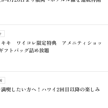
せ
イキキ ワイコレ限定特典 アメニティショッ
でギフトバッグ詰め放題
報
を満喫したい方へ！ハワイ2回目以降の楽しみ