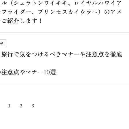
テル（シェラトンワイキキ、ロイヤルハワイア
ーフライダー、プリンセスカイウラニ）のアメ
をご紹介します！
報
イ旅行で気をつけるべきマナーや注意点を徹底
注意点やマナー10選
1
2
3