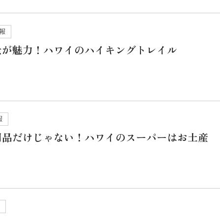
報
景が魅力！ハワイのハイキングトレイル
報
用品だけじゃない！ハワイのスーパーはお土産
せ