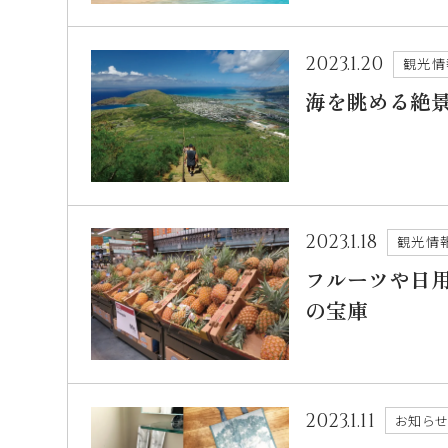
2023.1.20
観光情
海を眺める絶
2023.1.18
観光情
フルーツや日
の宝庫
2023.1.11
お知ら