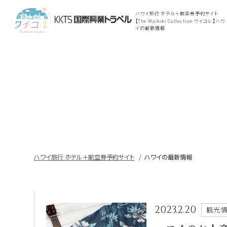
ハワイ旅行 ホテル＋航空券予約サイト
【The Waikiki Collection ワイコレ】ハワ
イの最新情報
ハワイ旅行 ホテル＋航空券予約サイト
ハワイの最新情報
2023.2.20
観光