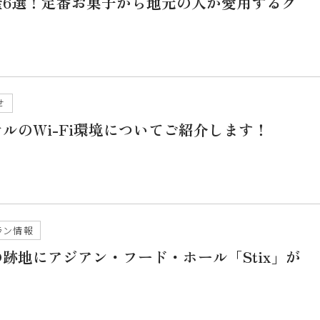
産6選！定番お菓子から地元の人が愛用するグ
せ
ルのWi-Fi環境についてご紹介します！
ラン情報
跡地にアジアン・フード・ホール「Stix」が