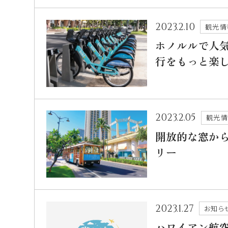
2023.2.10
観光情
ホノルルで人気
行をもっと楽
2023.2.05
観光
開放的な窓か
リー
2023.1.27
お知ら
ハワイアン航空