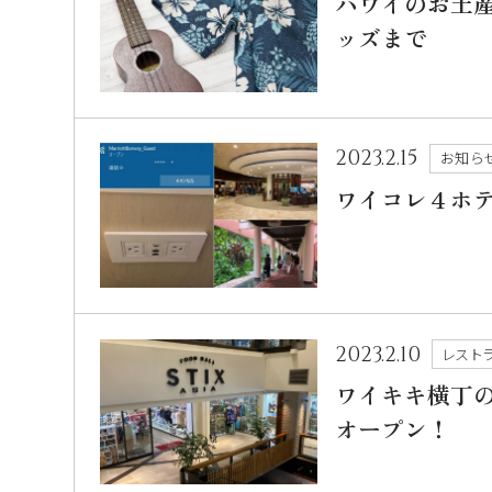
ハワイのお土
ッズまで
2023.2.15
お知ら
ワイコレ４ホテ
2023.2.10
レスト
ワイキキ横丁の
オープン！