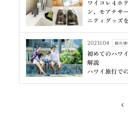
ワイコレ４ホ
ン、モアナサ
ニティグッズ
2023.1.04
観光情
初めてのハワ
解説
ハワイ旅行での