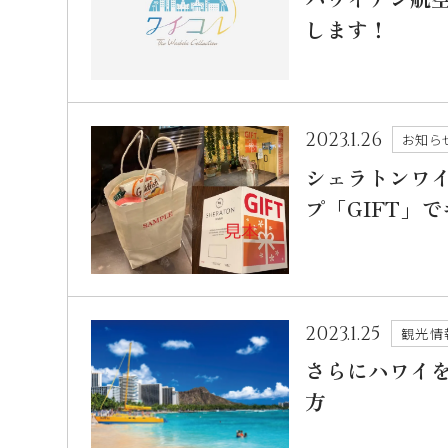
します！
2023.1.26
お知ら
シェラトンワ
プ「GIFT」
2023.1.25
観光情
さらにハワイ
方