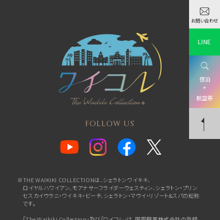
お問い合わせ
LINE
宿泊
+
航空券
FOLLOW US
※THE WAIKIKI COLLECTIONは、シェラトンワイキキ、
ロイヤルハワイアン、
モアナサーフライダーウェスティン、シェラトン・プリン
セスカイウラニ・ワイキキ・ビーチ、
シェラトン・マウイ・リゾート&スパの総称
です。
「The Waikiki Collection」及び「ワイコレ」は、国際興業株式会社の登録