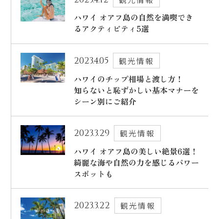
ハワイ オアフ島の自然を満喫でき
るアクティビティ5選
2023.4.05
観光情報
ハワイのチップ相場と渡し方！
知らないと恥ずかしい基本マナーを
シーン別にご紹介
2023.3.29
観光情報
ハワイ オアフ島の美しい絶景6選！
綺麗な海や自然の力を感じるパワー
スポットも
2023.3.22
観光情報