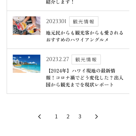
紹介します！
2023.3.01
観光情報
地元民からも観光客からも愛される
おすすめのハワイアングルメ
2023.2.27
観光情報
【2024年】ハワイ現地の最新情
報！コロナ禍でどう変化した？出入
国から観光までを現状レポート
1
2
3