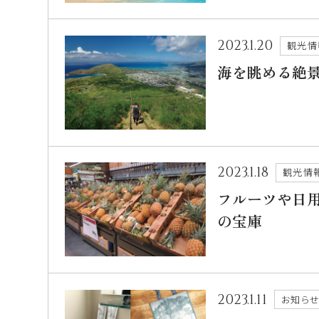
2023.1.20
観光情
海を眺める絶
2023.1.18
観光情
フルーツや日
の宝庫
2023.1.11
お知ら