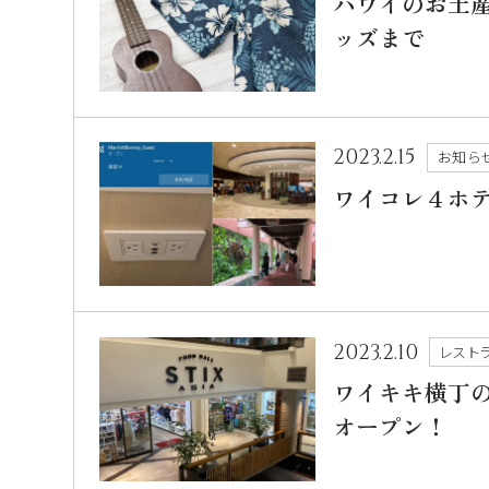
ハワイのお土
ッズまで
2023.2.15
お知ら
ワイコレ４ホテ
2023.2.10
レスト
ワイキキ横丁の
オープン！