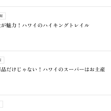
報
景が魅力！ハワイのハイキングトレイル
報
用品だけじゃない！ハワイのスーパーはお土産
せ