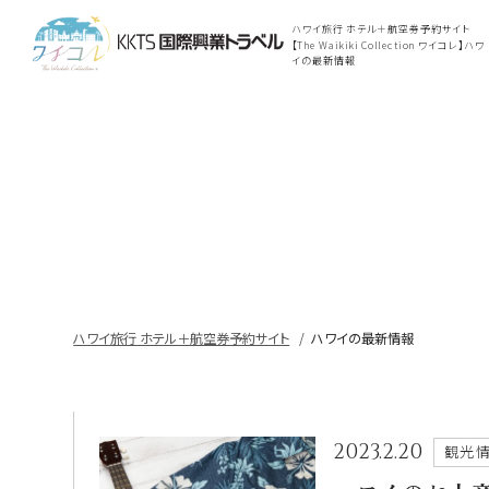
ハワイ旅行 ホテル＋航空券予約サイト
【The Waikiki Collection ワイコレ】ハワ
イの最新情報
ハワイ旅行 ホテル＋航空券予約サイト
ハワイの最新情報
2023.2.20
観光