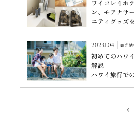
ワイコレ４ホ
ン、モアナサ
ニティグッズ
2023.1.04
観光情
初めてのハワ
解説
ハワイ旅行での