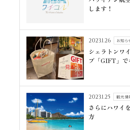
します！
2023.1.26
お知ら
シェラトンワ
プ「GIFT」
2023.1.25
観光情
さらにハワイ
方