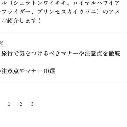
テル（シェラトンワイキキ、ロイヤルハワイア
ーフライダー、プリンセスカイウラニ）のアメ
をご紹介します！
報
イ旅行で気をつけるべきマナーや注意点を徹底
注意点やマナー10選
1
2
3