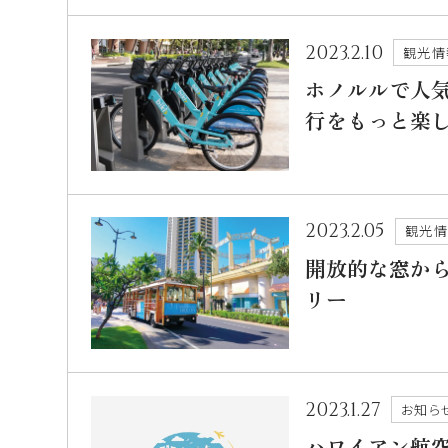
2023.2.10
観光情
ホノルルで人気
行をもっと楽
2023.2.05
観光
開放的な窓か
リー
2023.1.27
お知ら
ハワイアン航空