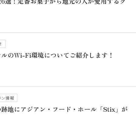
産6選！定番お菓子から地元の人が愛用するグ
せ
ルのWi-Fi環境についてご紹介します！
ラン情報
跡地にアジアン・フード・ホール「Stix」が