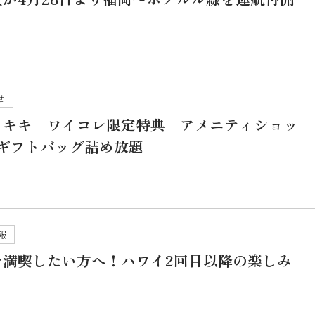
せ
イキキ ワイコレ限定特典 アメニティショッ
でギフトバッグ詰め放題
報
を満喫したい方へ！ハワイ2回目以降の楽しみ