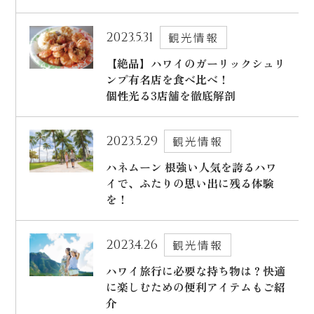
2023.5.31
観光情報
【絶品】ハワイのガーリックシュリ
ンプ有名店を食べ比べ！
個性光る3店舗を徹底解剖
2023.5.29
観光情報
ハネムーン 根強い人気を誇るハワ
イで、ふたりの思い出に残る体験
を！
2023.4.26
観光情報
ハワイ旅行に必要な持ち物は？快適
に楽しむための便利アイテムもご紹
介