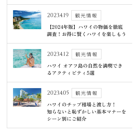
2023.4.19
観光情報
【2024年版】ハワイの物価を徹底
調査！お得に賢くハワイを楽しもう
2023.4.12
観光情報
ハワイ オアフ島の自然を満喫でき
るアクティビティ5選
2023.4.05
観光情報
ハワイのチップ相場と渡し方！
知らないと恥ずかしい基本マナーを
シーン別にご紹介