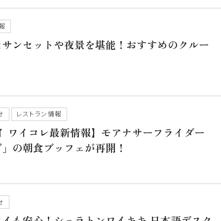
報
なサンセットや夜景を堪能！おすすめのクルー
せ
レストラン情報
ワイ ワイコレ最新情報】モアナサーフライダー
ダ」の朝食ブッフェが再開！
せ
ワイも安心！シェラトンワイキキ 日本語デスク