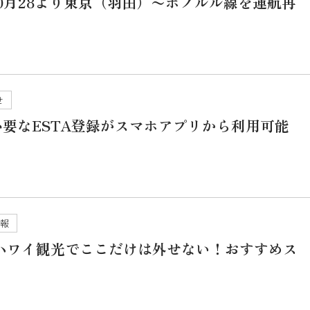
0月28より東京（羽田）〜ホノルル線を運航再
せ
要なESTA登録がスマホアプリから利用可能
情報
】ハワイ観光でここだけは外せない！おすすめス