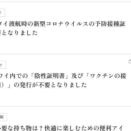
せ
ハワイ渡航時の新型コロナウイルスの予防接種証
要となりました
せ
ハワイ内での「陰性証明書」及び「ワクチンの接
回）」の発行が不要となりました
報
必要な持ち物は？快適に楽しむための便利アイ