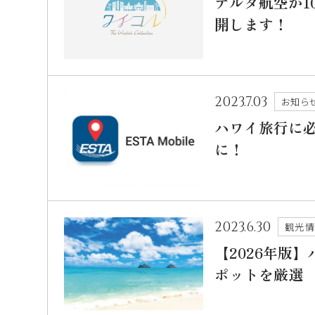
デルタ航空が1
開します！
2023.7.03
お知ら
ハワイ旅行に必
に！
2023.6.30
観光
【2026年版
ポットを厳選