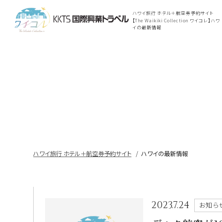
ハワイ旅行 ホテル＋航空券予約サイト
【The Waikiki Collection ワイコレ】ハワ
イの最新情報
ハワイ旅行 ホテル＋航空券予約サイト
ハワイの最新情報
2023.7.24
お知ら