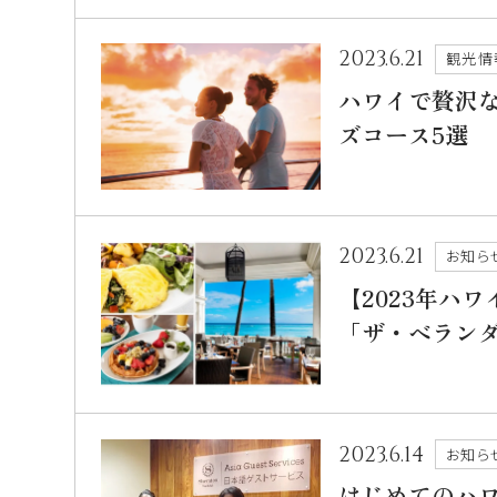
2023.6.21
観光情
ハワイで贅沢
ズコース5選
2023.6.21
お知ら
【2023年ハ
「ザ・ベラン
2023.6.14
お知ら
はじめてのハ